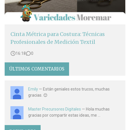
Cinta Métrica para Costura: Técnicas
Profesionales de Medición Textil
16:18
0
ÚLTIMOS COMENTARIOS
Emily
— Están geniales estos trucos, muchas
gracias. 😊
Master Precursores Digitales
— Hola muchas
gracias por compartir estas ideas, me ...