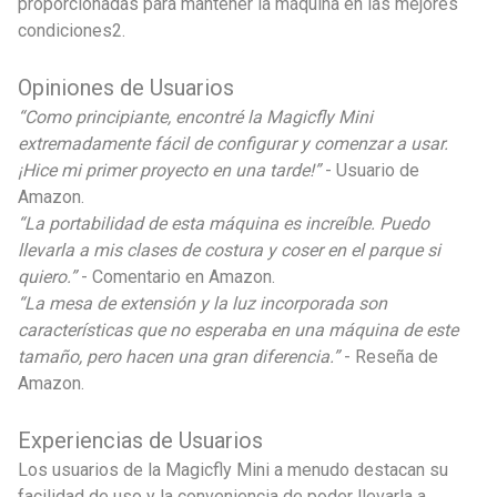
proporcionadas para mantener la máquina en las mejores
condiciones2.
Opiniones de Usuarios
“Como principiante, encontré la Magicfly Mini
extremadamente fácil de configurar y comenzar a usar.
¡Hice mi primer proyecto en una tarde!”
- Usuario de
Amazon.
“La portabilidad de esta máquina es increíble. Puedo
llevarla a mis clases de costura y coser en el parque si
quiero.”
- Comentario en Amazon.
“La mesa de extensión y la luz incorporada son
características que no esperaba en una máquina de este
tamaño, pero hacen una gran diferencia.”
- Reseña de
Amazon.
Experiencias de Usuarios
Los usuarios de la Magicfly Mini a menudo destacan su
facilidad de uso y la conveniencia de poder llevarla a