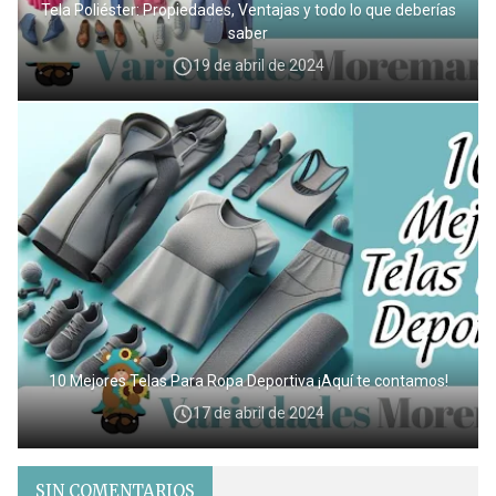
Tela Poliéster: Propiedades, Ventajas y todo lo que deberías
saber
19 de abril de 2024
10 Mejores Telas Para Ropa Deportiva ¡Aquí te contamos!
17 de abril de 2024
SIN COMENTARIOS