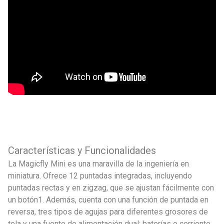
Características y Funcionalidades
La Magicfly Mini es una maravilla de la ingeniería en
miniatura. Ofrece 12 puntadas integradas, incluyendo
puntadas rectas y en zigzag, que se ajustan fácilmente con
un botón1. Además, cuenta con una función de puntada en
reversa, tres tipos de agujas para diferentes grosores de
tela y una fuente de alimentación dual: baterías o corriente