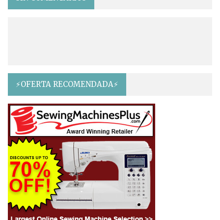
⚡OFERTA RECOMENDADA⚡