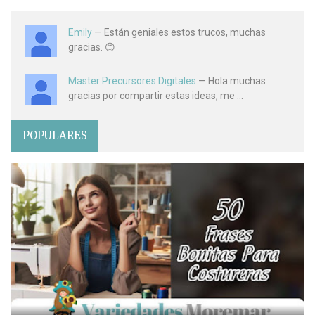
Emily
— Están geniales estos trucos, muchas
gracias. 😊
Master Precursores Digitales
— Hola muchas
gracias por compartir estas ideas, me ...
POPULARES