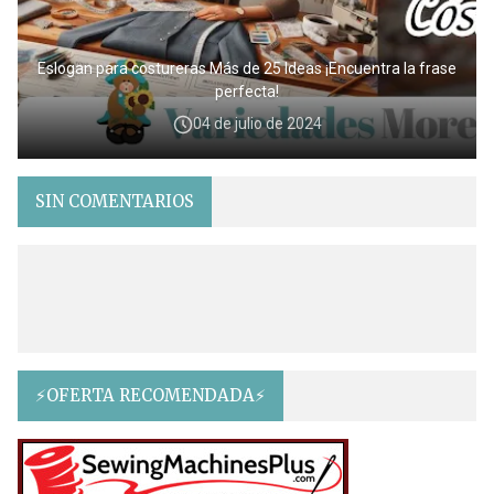
Eslogan para costureras Más de 25 Ideas ¡Encuentra la frase
perfecta!
04 de julio de 2024
SIN COMENTARIOS
⚡OFERTA RECOMENDADA⚡