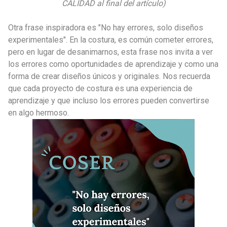
CALIDAD al final del artículo)
Otra frase inspiradora es "No hay errores, solo diseños
experimentales". En la costura, es común cometer errores,
pero en lugar de desanimarnos, esta frase nos invita a ver
los errores como oportunidades de aprendizaje y como una
forma de crear diseños únicos y originales. Nos recuerda
que cada proyecto de costura es una experiencia de
aprendizaje y que incluso los errores pueden convertirse
en algo hermoso.