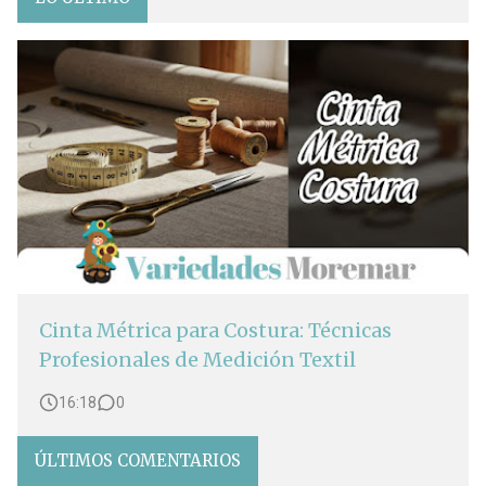
Cinta Métrica para Costura: Técnicas
Profesionales de Medición Textil
16:18
0
ÚLTIMOS COMENTARIOS